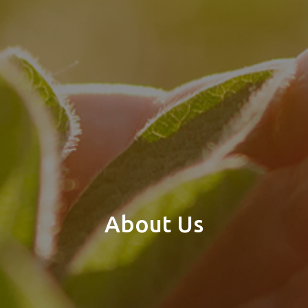
About Us